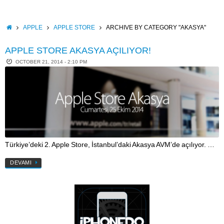
Skip
to
content
HOME
APPLE
APPLE STORE
ARCHIVE BY CATEGORY "AKASYA"
APPLE STORE AKASYA AÇILIYOR!
OCTOBER 21, 2014 - 2:10 PM
Türkiye’deki 2. Apple Store, İstanbul’daki Akasya AVM’de açılıyor. …
DEVAMI