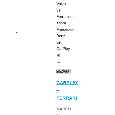
Volvo
ve
Ferrari‘den
sonra
Mercedes-
Benz
de
CarPlay
ile
…
DEVAMI
CARPLAY
–
FERRARI
MARCH