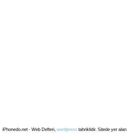
iPhonedo.net - Web Defteri,
wordpress
tahriklidir. Sitede yer alan