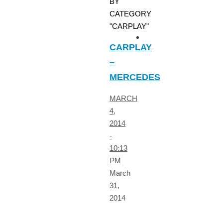
BY
CATEGORY
"CARPLAY"
CARPLAY
–
MERCEDES
MARCH
4,
2014
-
10:13
PM
March
31,
2014