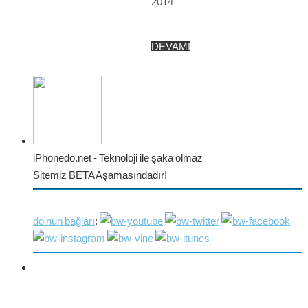
2014
DEVAMI
iPhonedo.net - Teknoloji ile şaka olmaz
Sitemiz BETA Aşamasındadır!
do'nun bağları
: