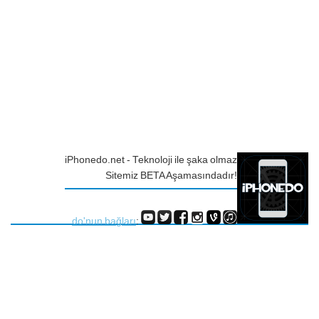
iPhonedo.net - Teknoloji ile şaka olmaz
Sitemiz BETA Aşamasındadır!
do'nun bağları
: