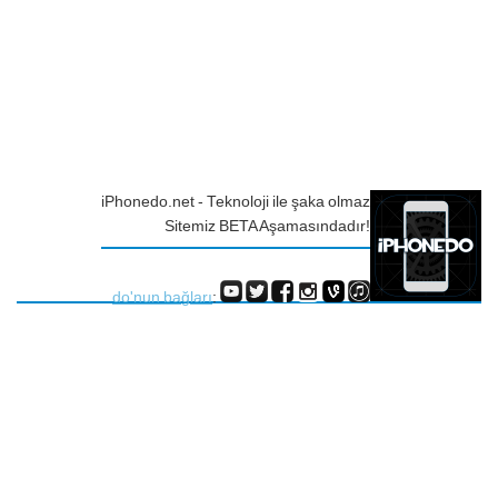
iPhonedo.net - Teknoloji ile şaka olmaz
Sitemiz BETA Aşamasındadır!
do'nun bağları
: