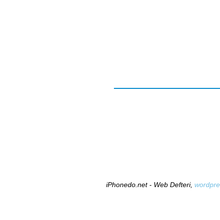
iPhonedo.net - Web Defteri,
wordpre