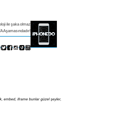
loji ile şaka olmaz
TA Aşamasındadır!
nk, embed, iframe bunlar güzel şeyler,