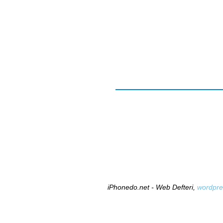
iPhonedo.net - Web Defteri,
wordpre