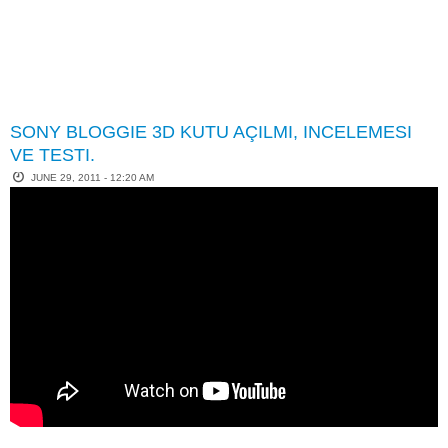
SONY BLOGGIE 3D KUTU AÇILMI, INCELEMESI
VE TESTI.
JUNE 29, 2011 - 12:20 AM