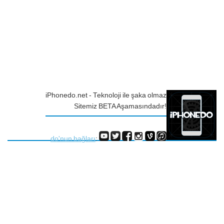
iPhonedo.net - Teknoloji ile şaka olmaz
Sitemiz BETA Aşamasındadır!
do'nun bağları
: