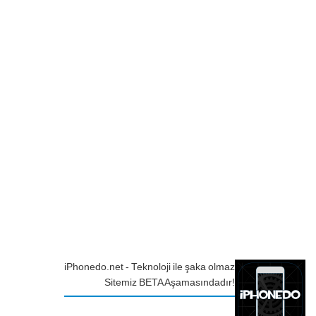
iPhonedo.net - Teknoloji ile şaka olmaz
Sitemiz BETA Aşamasındadır!