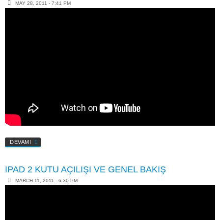
MAY 28, 2011 - 7:41 PM
DEVAMI
IPAD 2 KUTU AÇILIŞI VE GENEL BAKIŞ
MARCH 11, 2011 - 6:30 PM