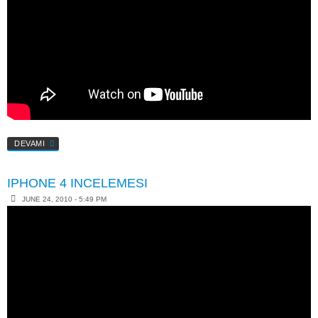
DEVAMI
IPHONE 4 INCELEMESI
JUNE 24, 2010 - 5:49 PM