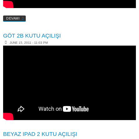
DEVAMI
GÖT 2B KUTU AÇILIŞI
JUNE 15, 2011 - 11:03 PM
BEYAZ IPAD 2 KUTU AÇILIŞI