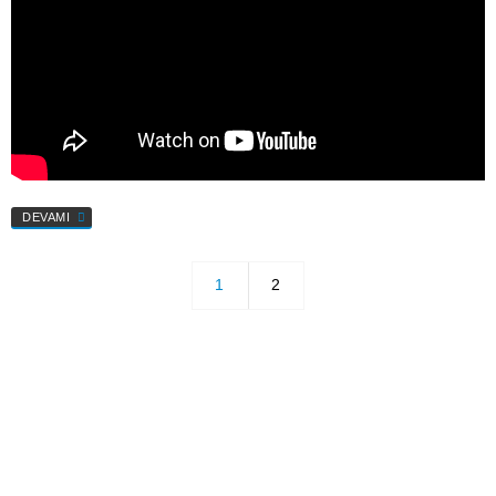
DEVAMI
1
2