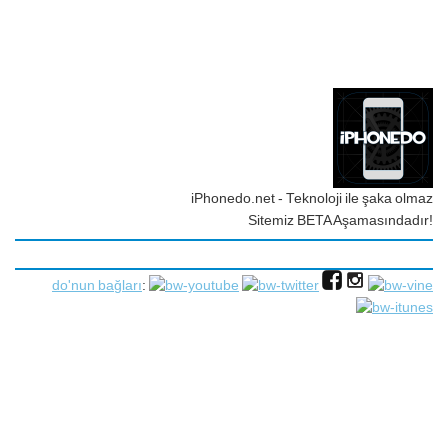
iPhonedo.net - Teknoloji ile şaka olmaz
Sitemiz BETA Aşamasındadır!
do'nun bağları
: