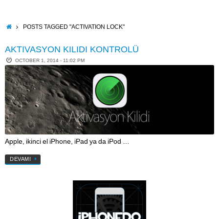
Skip
to
content
HOME
POSTS TAGGED "ACTIVATION LOCK"
AKTIVASYON KILIDI KONTROLÜ
OCTOBER 1, 2014 - 11:02 PM
Apple, ikinci el iPhone, iPad ya da iPod …
DEVAMI