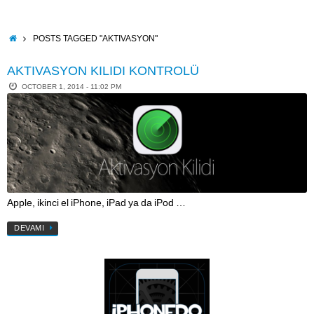
Skip
to
content
HOME
POSTS TAGGED "AKTIVASYON"
AKTIVASYON KILIDI KONTROLÜ
OCTOBER 1, 2014 - 11:02 PM
Apple, ikinci el iPhone, iPad ya da iPod …
DEVAMI