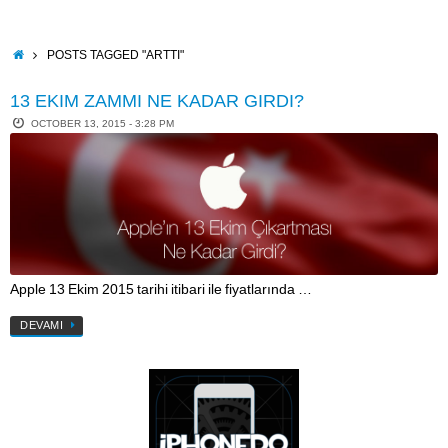
Skip
to
content
HOME
POSTS TAGGED "ARTTI"
13 EKIM ZAMMI NE KADAR GIRDI?
OCTOBER 13, 2015 - 3:28 PM
Apple 13 Ekim 2015 tarihi itibari ile fiyatlarında …
DEVAMI