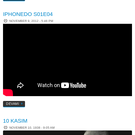
IPHONEDO S01E04
NOVEMBER 9, 2012 - 5:46 PM
DEVAMI
10 KASIM
NOVEMBER 10, 1938 - 9:05 AM