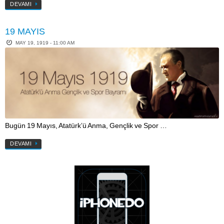
DEVAMI
19 MAYIS
MAY 19, 1919 - 11:00 AM
Bugün 19 Mayıs, Atatürk’ü Anma, Gençlik ve Spor …
DEVAMI