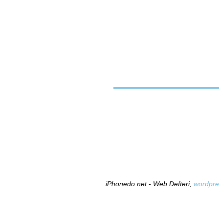
iPhonedo.net - Web Defteri,
wordpre