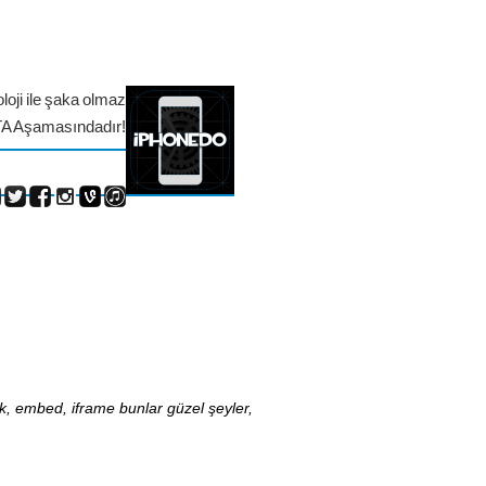
loji ile şaka olmaz
TA Aşamasındadır!
nk, embed, iframe bunlar güzel şeyler,