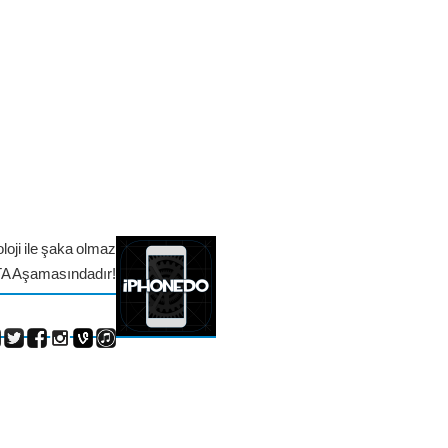
loji ile şaka olmaz
TA Aşamasındadır!