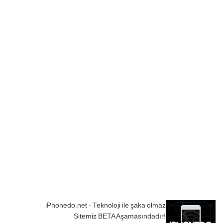
iPhonedo.net - Teknoloji ile şaka olmaz
Sitemiz BETA Aşamasındadır!