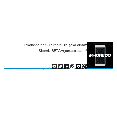
iPhonedo.net - Teknoloji ile şaka olmaz
Sitemiz BETA Aşamasındadır!
do'nun bağları
: