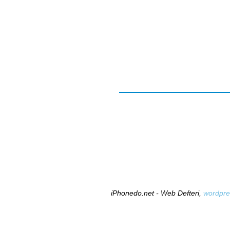
iPhonedo.net - Web Defteri,
wordpre