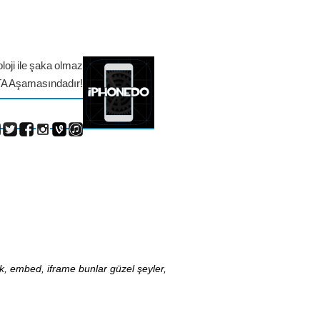
loji ile şaka olmaz
TA Aşamasındadır!
nk, embed, iframe bunlar güzel şeyler,