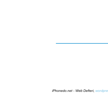
iPhonedo.net - Web Defteri,
wordpre