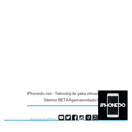
iPhonedo.net - Teknoloji ile şaka olmaz
Sitemiz BETA Aşamasındadır!
do'nun bağları
: