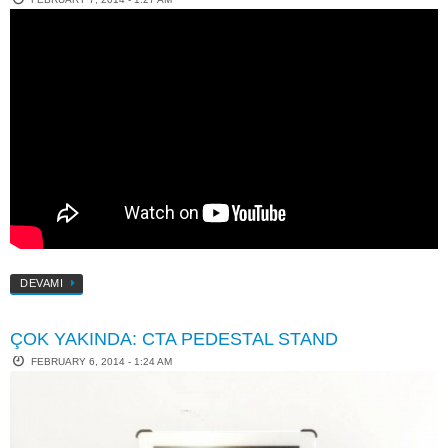
DEVAMI
ÇOK YAKINDA: CTA PEDESTAL STAND
FEBRUARY 6, 2014 - 1:24 AM