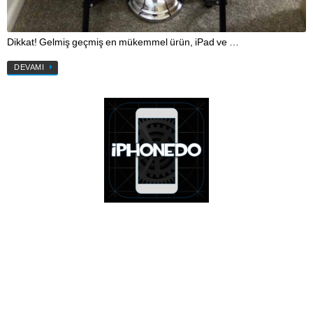
Dikkat! Gelmiş geçmiş en mükemmel ürün, iPad ve …
DEVAMI