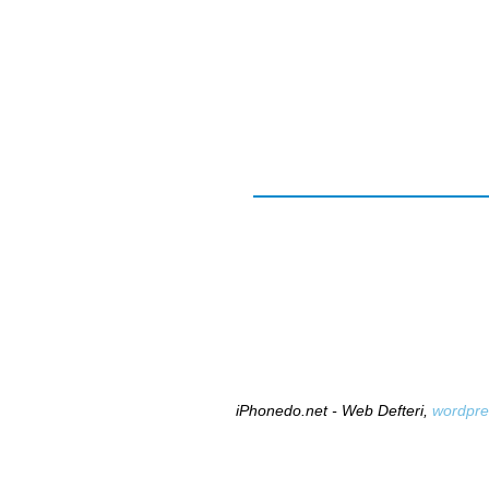
iPhonedo.net - Web Defteri,
wordpre