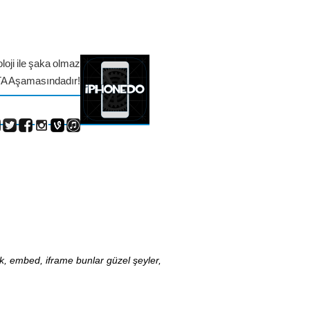
loji ile şaka olmaz
TA Aşamasındadır!
nk, embed, iframe bunlar güzel şeyler,