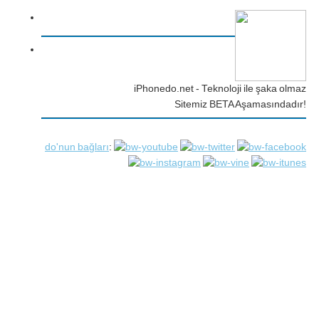
iPhonedo.net - Teknoloji ile şaka olmaz
Sitemiz BETA Aşamasındadır!
do'nun bağları
: