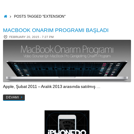
Skip
to
content
HOME
POSTS TAGGED "EXTENSION"
MACBOOK ONARIM PROGRAMI BAŞLADI
FEBRUARY 20, 2015 - 7:27 PM
Apple, Şubat 2011 – Aralık 2013 arasında satılmış …
DEVAMI