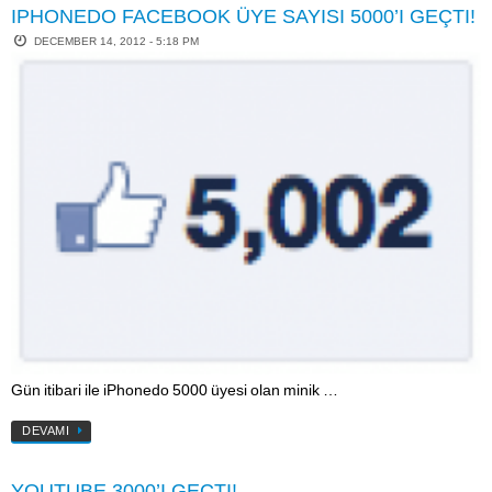
IPHONEDO FACEBOOK ÜYE SAYISI 5000’I GEÇTI!
DECEMBER 14, 2012 - 5:18 PM
Gün itibari ile iPhonedo 5000 üyesi olan minik …
DEVAMI
YOUTUBE 3000’I GEÇTI!