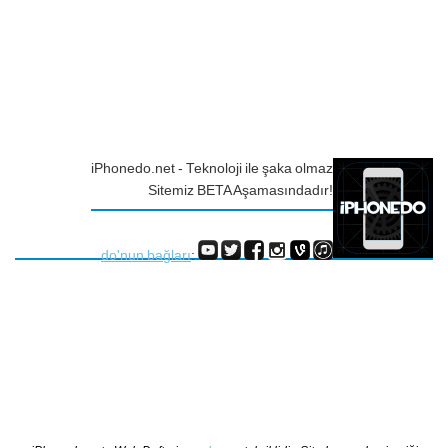
iPhonedo.net - Teknoloji ile şaka olmaz
Sitemiz BETA Aşamasındadır!
do'nun bağları
: