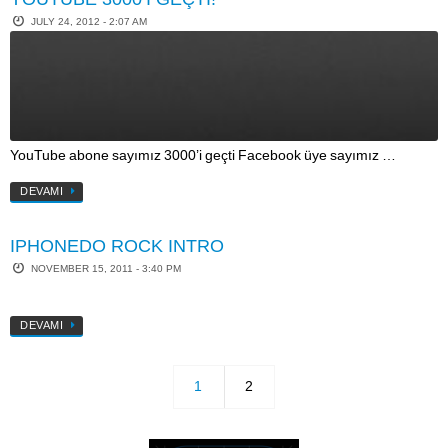
JULY 24, 2012 - 2:07 AM
YouTube abone sayımız 3000’i geçti Facebook üye sayımız …
DEVAMI
IPHONEDO ROCK INTRO
NOVEMBER 15, 2011 - 3:40 PM
DEVAMI
1
2