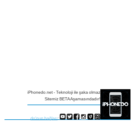
iPhonedo.net - Teknoloji ile şaka olmaz
Sitemiz BETA Aşamasındadır!
do'nun bağları
: