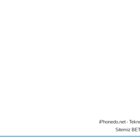
iPhonedo.net - Tekno
Sitemiz BE