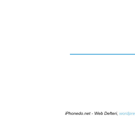
iPhonedo.net - Web Defteri,
wordpre