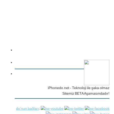
iPhonedo.net - Teknoloji ile şaka olmaz
Sitemiz BETA Aşamasındadır!
do'nun bağları
: