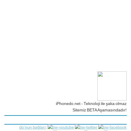
iPhonedo.net - Teknoloji ile şaka olmaz
Sitemiz BETA Aşamasındadır!
do'nun bağları
: