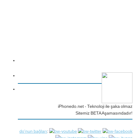
iPhonedo.net - Teknoloji ile şaka olmaz
Sitemiz BETA Aşamasındadır!
do'nun bağları
: