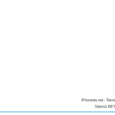
iPhonedo.net - Tekno
Sitemiz BE