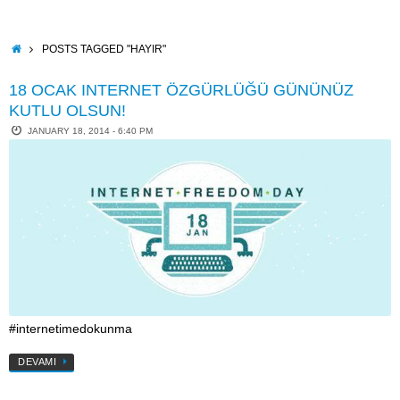
Skip
to
content
HOME
POSTS TAGGED "HAYIR"
18 OCAK INTERNET ÖZGÜRLÜĞÜ GÜNÜNÜZ
KUTLU OLSUN!
JANUARY 18, 2014 - 6:40 PM
#internetimedokunma
DEVAMI