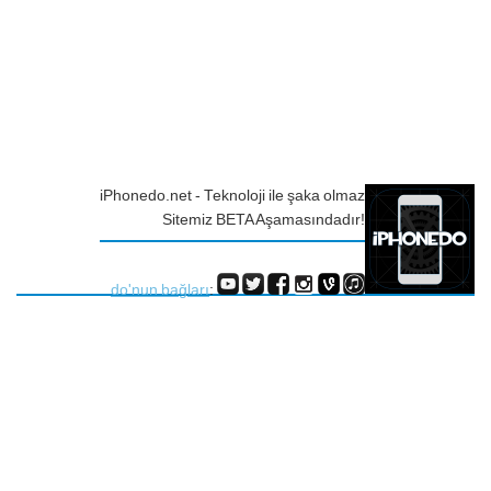
iPhonedo.net - Teknoloji ile şaka olmaz
Sitemiz BETA Aşamasındadır!
do'nun bağları
: