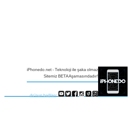
iPhonedo.net - Teknoloji ile şaka olmaz
Sitemiz BETA Aşamasındadır!
do'nun bağları
: