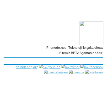
iPhonedo.net - Teknoloji ile şaka olmaz
Sitemiz BETA Aşamasındadır!
do'nun bağları
: