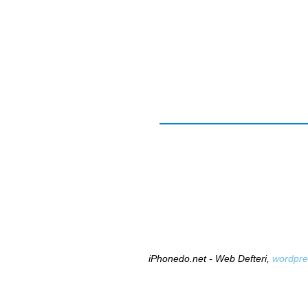
iPhonedo.net - Web Defteri,
wordpre