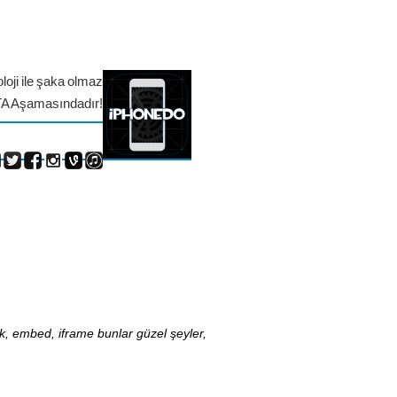
loji ile şaka olmaz
TA Aşamasındadır!
nk, embed, iframe bunlar güzel şeyler,