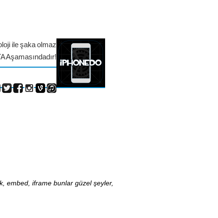
loji ile şaka olmaz
TA Aşamasındadır!
nk, embed, iframe bunlar güzel şeyler,