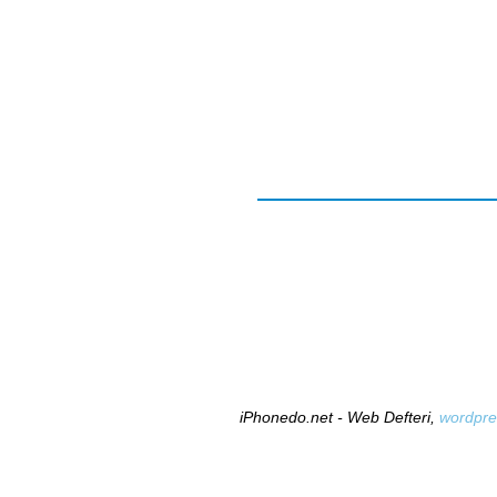
iPhonedo.net - Web Defteri,
wordpre