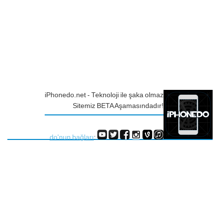
iPhonedo.net - Teknoloji ile şaka olmaz
Sitemiz BETA Aşamasındadır!
do'nun bağları
: