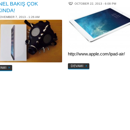
NEL BAKIŞ ÇOK
OCTOBER 22, 2013 - 6:08 PM
KINDA!
OVEMBER 7, 2013 - 1:26 AM
http://www.apple.com/ipad-air/
DEVAMI
VAMI