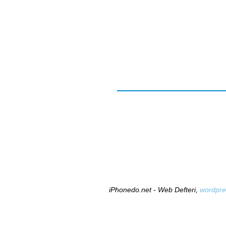
iPhonedo.net - Web Defteri,
wordpre