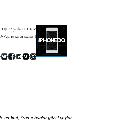
loji ile şaka olmaz
TA Aşamasındadır!
nk, embed, iframe bunlar güzel şeyler,