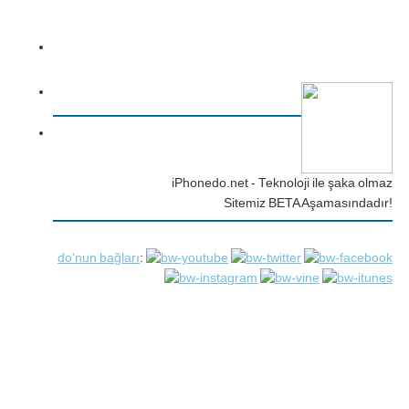
iPhonedo.net - Teknoloji ile şaka olmaz
Sitemiz BETA Aşamasındadır!
do'nun bağları
: