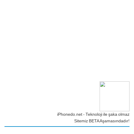
iPhonedo.net - Teknoloji ile şaka olmaz
Sitemiz BETA Aşamasındadır!