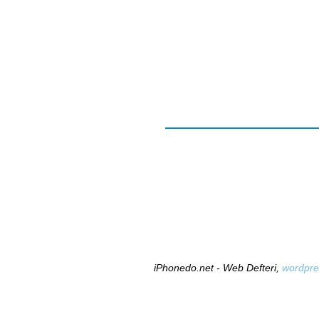
iPhonedo.net - Web Defteri,
wordpre