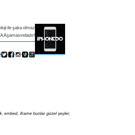
loji ile şaka olmaz
TA Aşamasındadır!
nk, embed, iframe bunlar güzel şeyler,