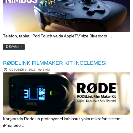
Telefon, tablet, iPod Touch ya da AppleTV’nize Bluetooth …
DEVAMI
RØDELINK FILMMAKER KIT İNCELEMESI
OCTOBER 9, 2015 - 9:47 AM
Karşınızda Røde’un profesyonel kablosuz yaka mikrofon sistemi.
iPhonedo …