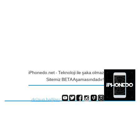
iPhonedo.net - Teknoloji ile şaka olmaz
Sitemiz BETA Aşamasındadır!
do'nun bağları
: