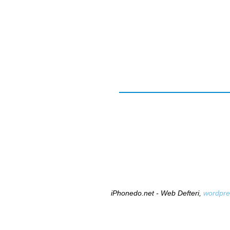
iPhonedo.net - Web Defteri,
wordpre