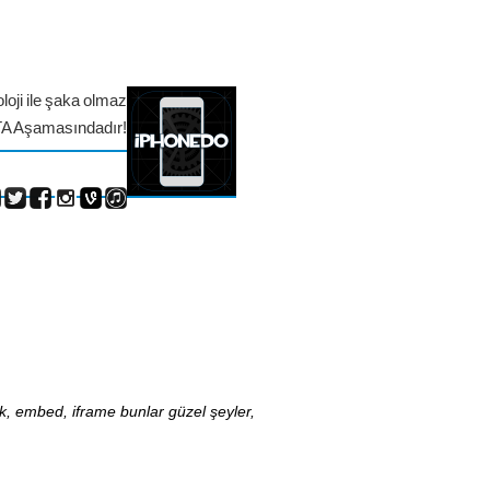
loji ile şaka olmaz
TA Aşamasındadır!
nk, embed, iframe bunlar güzel şeyler,