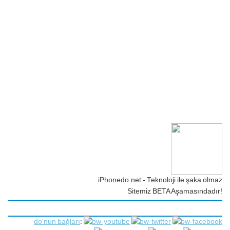
iPhonedo.net - Teknoloji ile şaka olmaz
Sitemiz BETA Aşamasındadır!
do'nun bağları
: