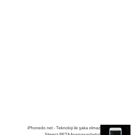
iPhonedo.net - Teknoloji ile şaka olmaz
Sitemiz BETA Aşamasındadır!