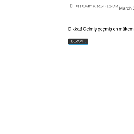
FEBRUARY 6, 2014 - 1:24 AM
March 
Dikkat! Gelmiş geçmiş en mükem
DEVAMI