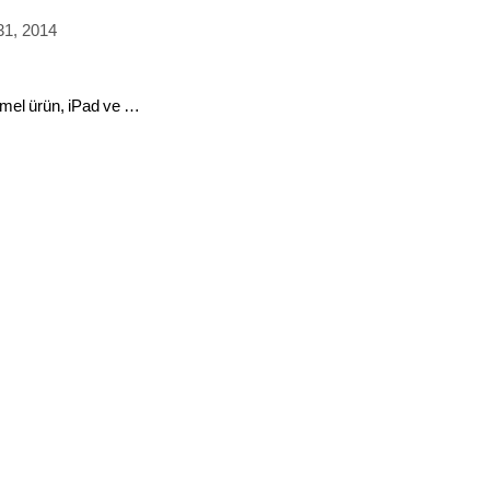
31, 2014
mel ürün, iPad ve …