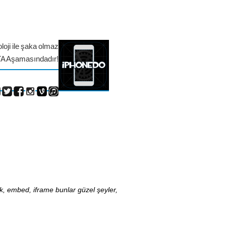
loji ile şaka olmaz
TA Aşamasındadır!
nk, embed, iframe bunlar güzel şeyler,