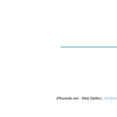
iPhonedo.net - Web Defteri,
wordpre