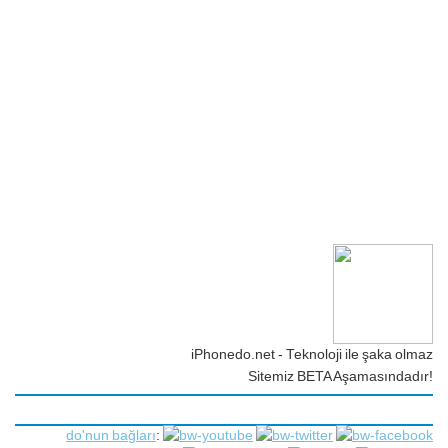
iPhonedo.net - Teknoloji ile şaka olmaz
Sitemiz BETA Aşamasındadır!
do'nun bağları
: