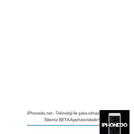
iPhonedo.net - Teknoloji ile şaka olmaz
Sitemiz BETA Aşamasındadır!