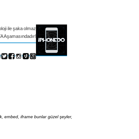
loji ile şaka olmaz
TA Aşamasındadır!
nk, embed, iframe bunlar güzel şeyler,