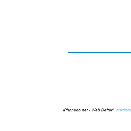
iPhonedo.net - Web Defteri,
wordpre